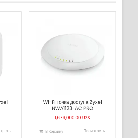
yxel
Wi-Fi точка доступа Zyxel
NWA1123-AC PRO
1,679,000.00
UZS
треть
Посмотреть
В Корзину