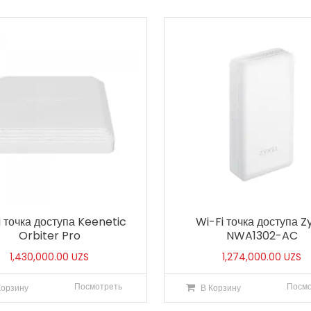
i точка доступа Keenetic
Wi-Fi точка доступа Z
Orbiter Pro
NWA1302-AC
1,430,000.00
UZS
1,274,000.00
UZS
Посмотреть
Посмо
Корзину
В Корзину