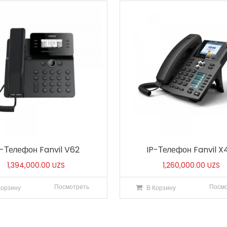
P-Телефон Fanvil V62
IP-Телефон Fanvil 
1,394,000.00
UZS
1,260,000.00
UZS
Посмотреть
Посмо
Корзину
В Корзину