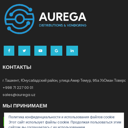
КОНТАКТЫ
г.Ташкент, Юнусабадский район, улица Амир Темур, 95а УзОман Товерс
+998 71 227 00 01
sales@aurega.uz
МЫ ПРИНИМАЕМ
Политика конфиденциальности и использования файлов сookie:
Этот сайт использует файлы cookie. Продолжая пользоваться этим
сайтом, вы соглашаетесь с их использованием.