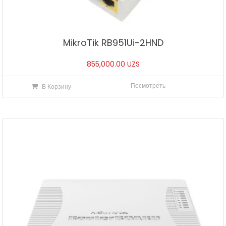
MikroTik RB951Ui-2HND
855,000.00
UZS
Посмотреть
В Корзину