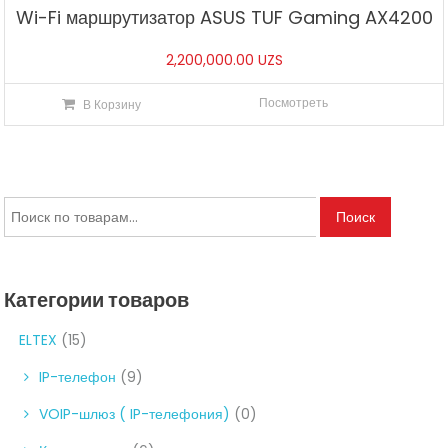
Wi-Fi маршрутизатор ASUS TUF Gaming AX4200
2,200,000.00
UZS
Посмотреть
В Корзину
Искать:
Поиск
Категории товаров
ELTEX
(15)
IP-телефон
(9)
VOIP-шлюз ( IP-телефония)
(0)