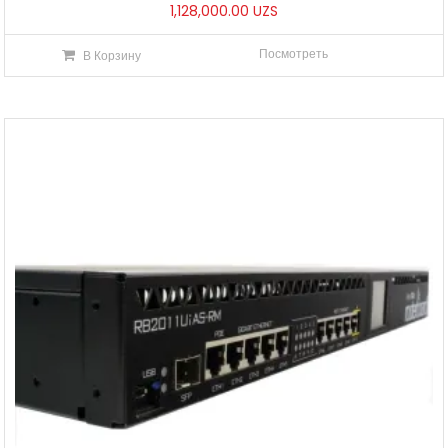
1,128,000.00
UZS
Посмотреть
В Корзину