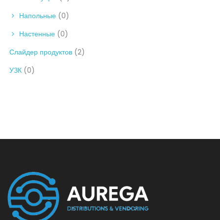
Напольные
(0)
Настенные
(0)
Слайдер продуктов
(2)
УЗК
(0)