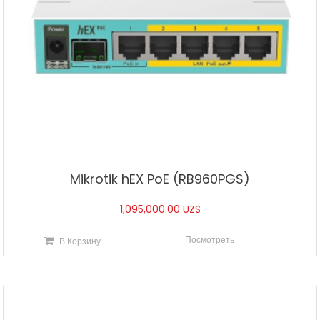
Mikrotik hEX PoE (RB960PGS)
1,095,000.00
UZS
Посмотреть
В Корзину