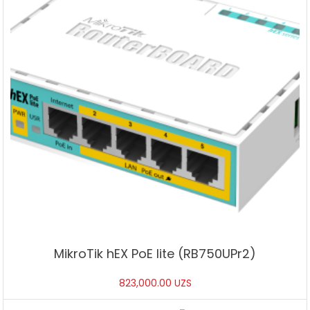
MikroTik hEX PoE lite (RB750UPr2)
823,000.00
UZS