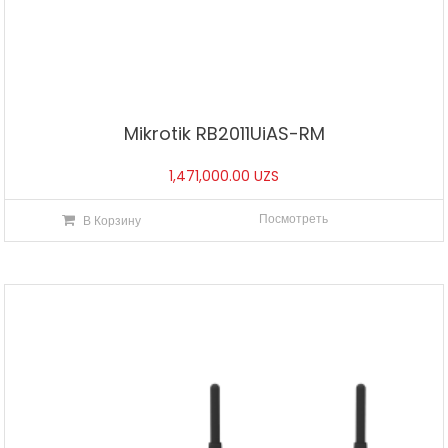
Mikrotik RB2011UiAS-RM
1,471,000.00
UZS
Посмотреть
В Корзину