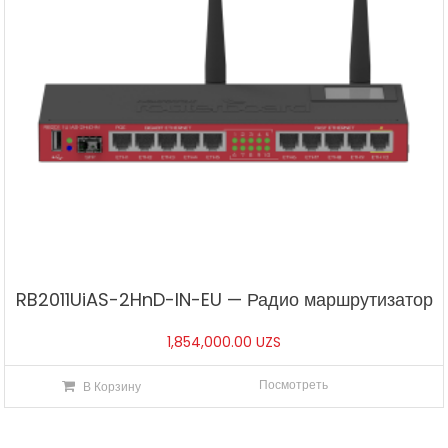
RB2011UiAS-2HnD-IN-EU — Радио маршрутизатор
1,854,000.00
UZS
Посмотреть
В Корзину