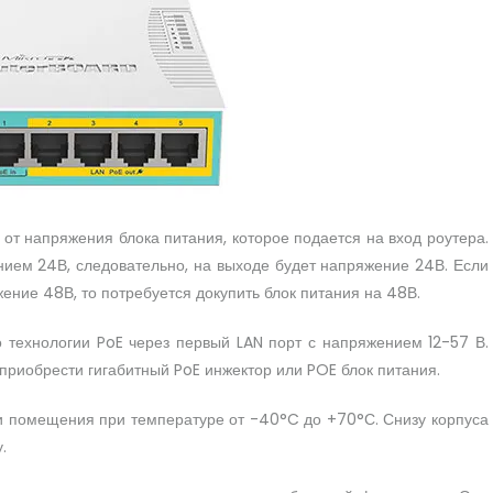
от напряжения блока питания, которое подается на вход роутера.
ением 24В, следовательно, на выходе будет напряжение 24В. Если
ение 48В, то потребуется докупить блок питания на 48В.
 технологии PoE через первый LAN порт с напряжением 12-57 В.
приобрести гигабитный PoE инжектор или POE блок питания.
и помещения при температуре от -40°C до +70°С. Снизу корпуса
.