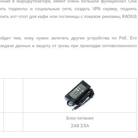
енная в маршрутизаторе, имеет очень большой функционал. Она
тить торренты и социальные сети, создать VPN сервер, поднять
роить хот-спот для кафе или гостиницы с показом рекламы, RADIUS
йдет тем, кому нужно запитать другие устройства по PoE. Его
ередачи данных и защиту от грозы при прокладке оптоволоконного
Блок питания
24В 2.5А