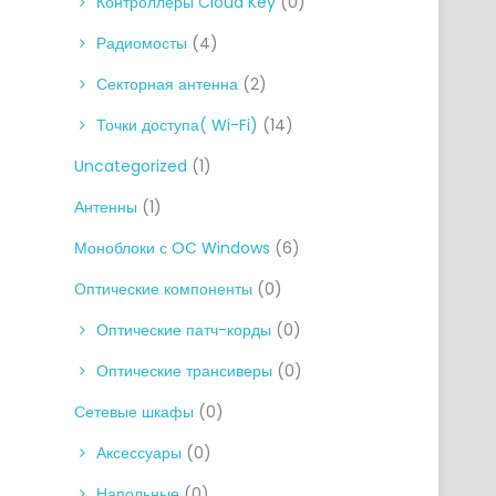
Контроллеры Cloud Key
(0)
Радиомосты
(4)
Секторная антенна
(2)
Точки доступа( Wi-Fi)
(14)
Uncategorized
(1)
Антенны
(1)
Моноблоки с OC Windows
(6)
Оптические компоненты
(0)
Оптические патч-корды
(0)
Оптические трансиверы
(0)
Сетевые шкафы
(0)
Аксессуары
(0)
Напольные
(0)