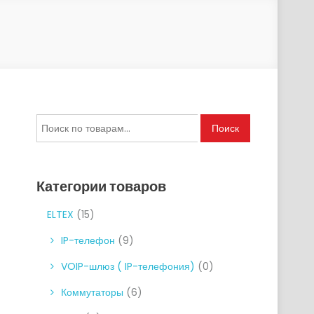
Искать:
Поиск
Категории товаров
ELTEX
(15)
IP-телефон
(9)
VOIP-шлюз ( IP-телефония)
(0)
Коммутаторы
(6)