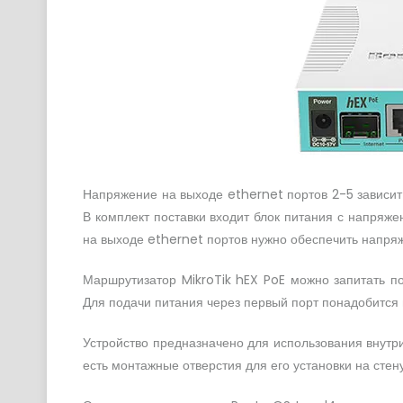
Напряжение на выходе ethernet портов 2-5 зависит 
В комплект поставки входит блок питания с напряж
на выходе ethernet портов нужно обеспечить напряж
Маршрутизатор MikroTik hEX PoE можно запитать по
Для подачи питания через первый порт понадобится 
Устройство предназначено для использования внутр
есть монтажные отверстия для его установки на стену