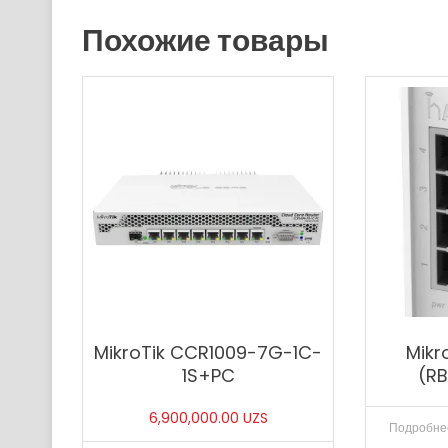
Похожие товары
MikroTik CCR1009-7G-1C-
Mikr
1S+PC
(R
6,900,000.00
UZS
Подробне