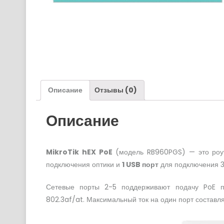
Описание
Отзывы (0)
Описание
MikroTik hEX PoE
(модель RB960PGS) — это роу
подключения оптики и
1 USB порт
для подключения 3
Сетевые порты 2-5 поддерживают подачу PoE пи
802.3af/at. Максимальный ток на один порт составля