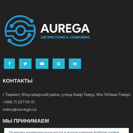
КОНТАКТЫ
г.Ташкент, Юнусабадский район, улица Амир Темур, 95а УзОман Товерс
+998 71 227 00 01
sales@aurega.uz
МЫ ПРИНИМАЕМ
Политика конфиденциальности и использования файлов сookie: