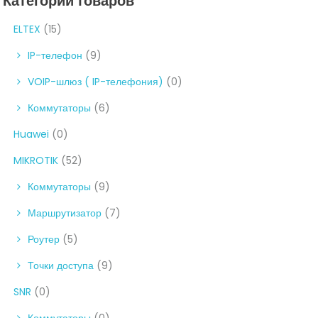
Категории товаров
ELTEX
(15)
IP-телефон
(9)
VOIP-шлюз ( IP-телефония)
(0)
Коммутаторы
(6)
Huawei
(0)
MIKROTIK
(52)
Коммутаторы
(9)
Маршрутизатор
(7)
Роутер
(5)
Точки доступа
(9)
SNR
(0)
Коммутаторы
(0)