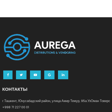
КОНТАКТЫ
г.Ташкент, Юнусабадский район, улица Амир Темур, 95а УзОман Товерс
+998 71 227 00 01