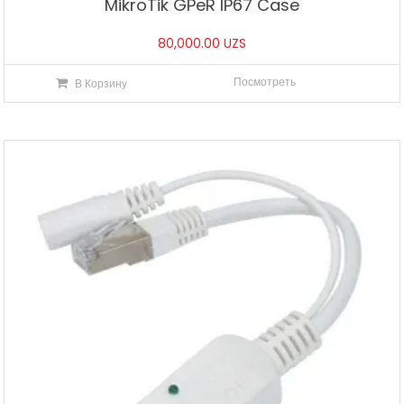
MikroTik GPeR IP67 Case
80,000.00
UZS
Посмотреть
В Корзину