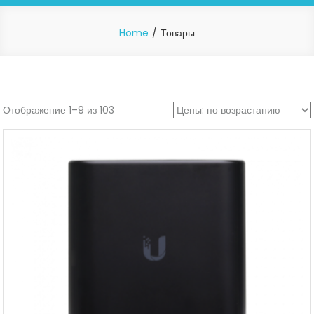
Home
Товары
Отображение 1–9 из 103