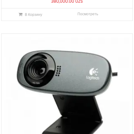
380,000.00
UZS
Посмотреть
В Корзину