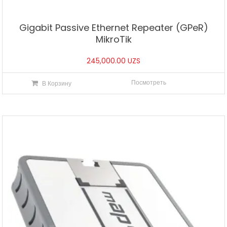
Gigabit Passive Ethernet Repeater (GPeR)
MikroTik
245,000.00
UZS
Посмотреть
В Корзину