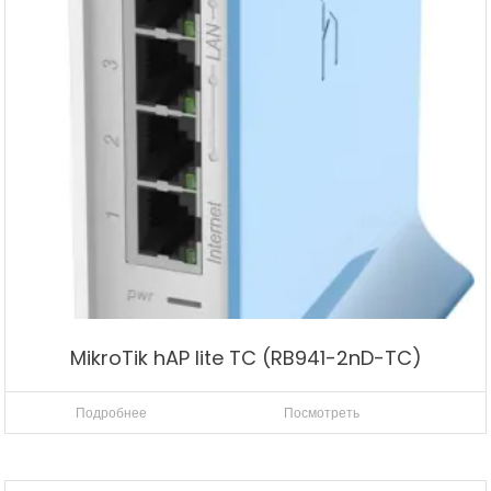
MikroTik hAP lite TC (RB941-2nD-TC)
Подробнее
Посмотреть