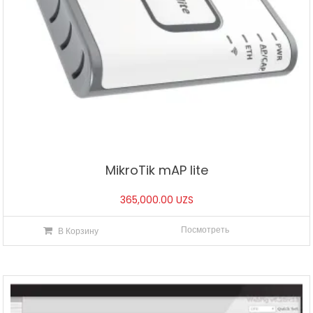
MikroTik mAP lite
365,000.00
UZS
Посмотреть
В Корзину