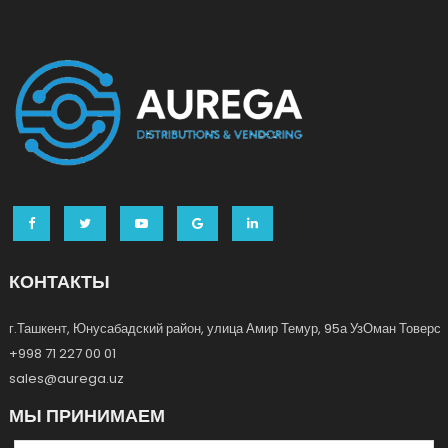
КОНТАКТЫ
г.Ташкент, Юнусабадский район, улица Амир Темур, 95а УзОман Товерс
+998 71 227 00 01
sales@aurega.uz
МЫ ПРИНИМАЕМ