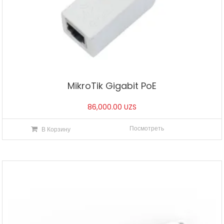
MikroTik Gigabit PoE
86,000.00
UZS
Посмотреть
В Корзину