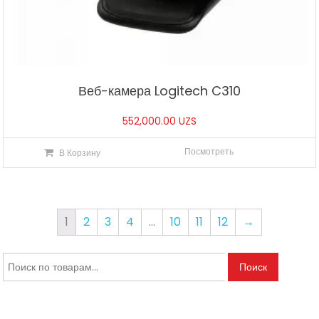
Веб-камера Logitech C310
552,000.00
UZS
Посмотреть
В Корзину
1
2
3
4
…
10
11
12
→
Искать:
Поиск