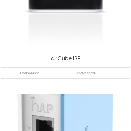
airCube ISP
Подробнее
Посмотреть