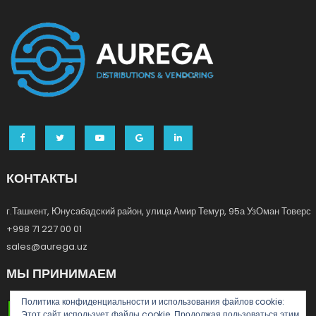
КОНТАКТЫ
г.Ташкент, Юнусабадский район, улица Амир Темур, 95а УзОман Товерс
+998 71 227 00 01
sales@aurega.uz
МЫ ПРИНИМАЕМ
Политика конфиденциальности и использования файлов сookie:
Этот сайт использует файлы cookie. Продолжая пользоваться этим