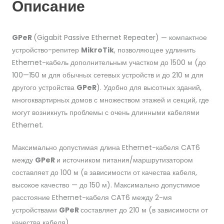
Описание
GPeR
(Gigabit Passive Ethernet Repeater) — компактное
устройство-репитер
MikroTik
, позволяющее удлинить
Ethernet-кабель дополнительным участком до 1500 м (до
100—150 м для обычных сетевых устройств и до 210 м для
другого устройства
GPeR
). Удобно для высотных зданий,
многоквартирных домов с множеством этажей и секций, где
могут возникнуть проблемы с очень длинными кабелями
Ethernet.
Максимально допустимая длина Ethernet-кабеля CAT6
между
GPeR
и источником питания/маршрутизатором
составляет до 100 м (в зависимости от качества кабеля,
высокое качество — до 150 м). Максимально допустимое
расстояние Ethernet-кабеля CAT6 между 2-мя
устройствами
GPeR
составляет до 210 м (в зависимости от
качества кабеля).