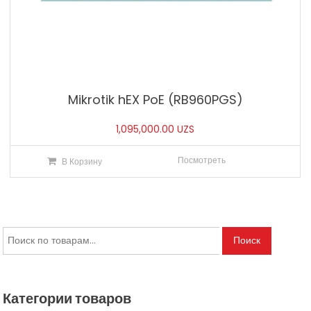
Mikrotik hEX PoE (RB960PGS)
1,095,000.00
UZS
Посмотреть
В Корзину
Искать:
Поиск
Категории товаров