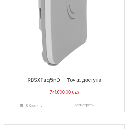
RBSXTsq5nD — Точка доступа
741,000.00
UZS
Посмотреть
В Корзину