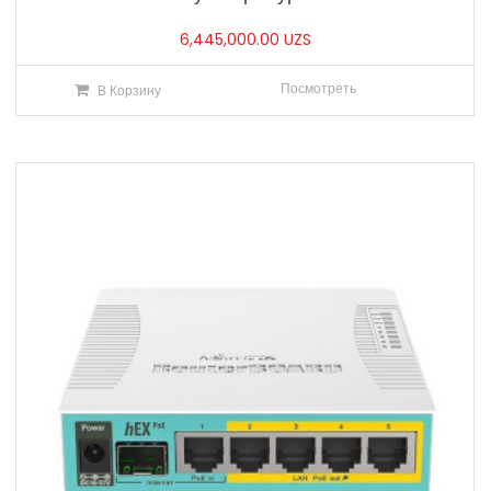
6,445,000.00
UZS
Посмотреть
В Корзину