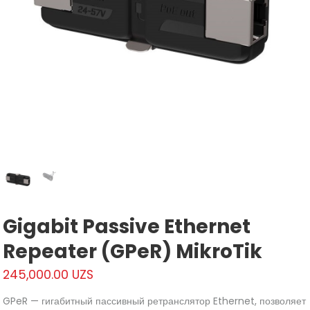
Gigabit Passive Ethernet
Repeater (GPeR) MikroTik
245,000.00
UZS
GPeR — гигабитный пассивный ретранслятор Ethernet, позволяет