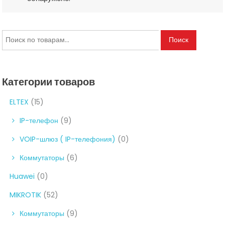
Искать:
Поиск
Категории товаров
ELTEX
(15)
IP-телефон
(9)
VOIP-шлюз ( IP-телефония)
(0)
Коммутаторы
(6)
Huawei
(0)
MIKROTIK
(52)
Коммутаторы
(9)