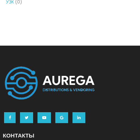
УЗК
(0)
КОНТАКТЫ