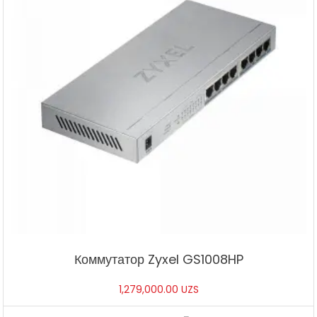
Коммутатор Zyxel GS1008HP
1,279,000.00
UZS