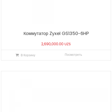
Коммутатор Zyxel GS1350-6HP
2,690,000.00
UZS
Посмотреть
В Корзину