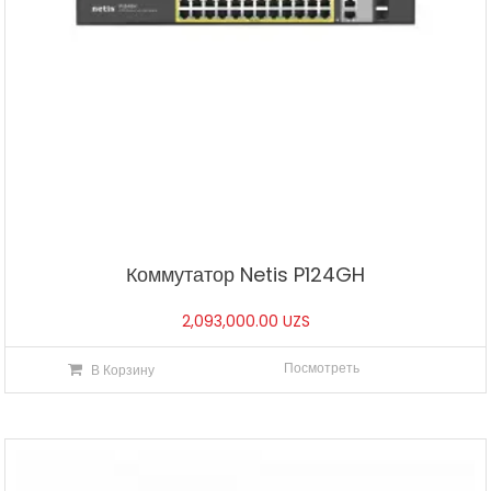
Коммутатор Netis P124GH
2,093,000.00
UZS
Посмотреть
В Корзину