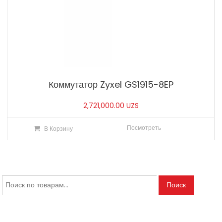
Коммутатор Zyxel GS1915-8EP
2,721,000.00
UZS
Посмотреть
В Корзину
Искать:
Поиск