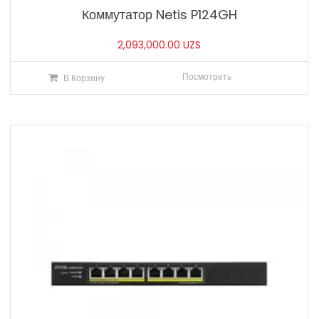
Коммутатор Netis P124GH
2,093,000.00
UZS
Посмотреть
В Корзину