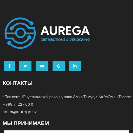
КОНТАКТЫ
г.Ташкент, Юнусабадский район, улица Амир Темур, 95а УзОман Товерс
+998 71 227 00 01
sales@aurega.uz
МЫ ПРИНИМАЕМ