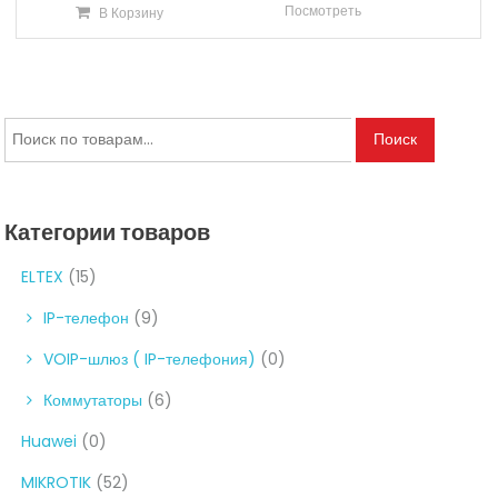
Посмотреть
В Корзину
Искать:
Поиск
Категории товаров
ELTEX
(15)
IP-телефон
(9)
VOIP-шлюз ( IP-телефония)
(0)
Коммутаторы
(6)
Huawei
(0)
MIKROTIK
(52)