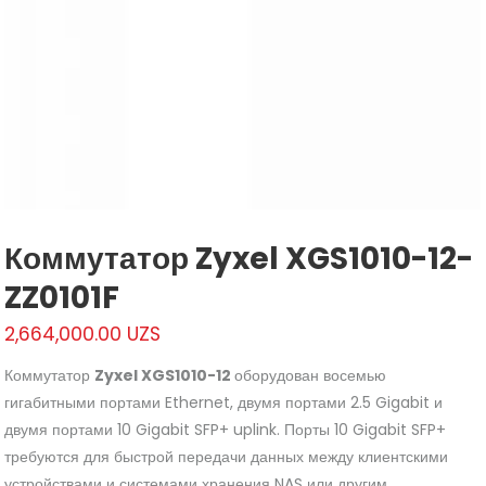
Коммутатор Zyxel XGS1010-12-
ZZ0101F
2,664,000.00
UZS
Коммутатор
Zyxel XGS1010-12
оборудован восемью
гигабитными портами Ethernet, двумя портами 2.5 Gigabit и
двумя портами 10 Gigabit SFP+ uplink. Порты 10 Gigabit SFP+
требуются для быстрой передачи данных между клиентскими
устройствами и системами хранения NAS или другим