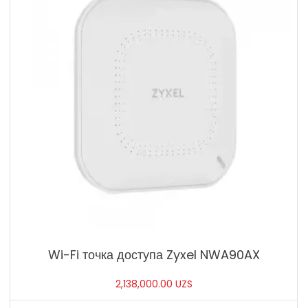
Wi-Fi точка доступа Zyxel NWA90AX
2,138,000.00
UZS