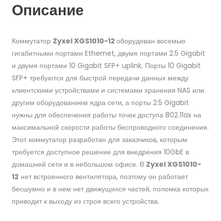
Описание
Коммутатор
Zyxel XGS1010-12
оборудован восемью
гигабитными портами Ethernet, двумя портами 2.5 Gigabit
и двумя портами 10 Gigabit SFP+ uplink. Порты 10 Gigabit
SFP+ требуются для быстрой передачи данных между
клиентскими устройствами и системами хранения NAS или
другим оборудованием ядра сети, а порты 2.5 Gigabit
нужны для обеспечения работы точек доступа 802.11ax на
максимальной скорости работы беспроводного соединения.
Этот коммутатор разработан для заказчиков, которым
требуется доступное решение для внедрения 10GbE в
домашней сети и в небольшом офисе. В
Zyxel XGS1010-
12
нет встроенного вентилятора, поэтому он работает
бесшумно и в нем нет движущихся частей, поломка которых
приводит к выходу из строя всего устройства.