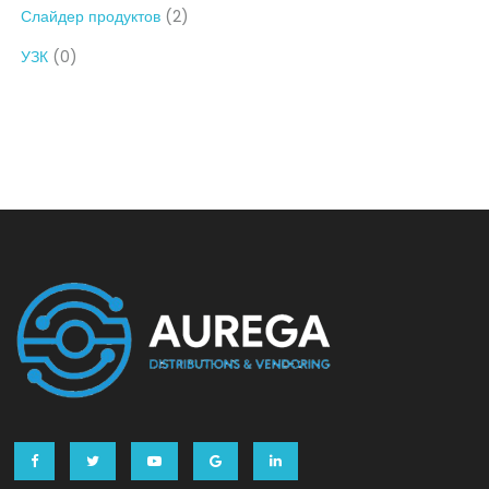
Слайдер продуктов
(2)
УЗК
(0)