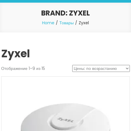
BRAND:
ZYXEL
Home
Товары
Zyxel
Zyxel
Отображение 1–9 из 15