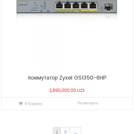
Коммутатор Zyxel GS1350-6HP
2,690,000.00
UZS
Посмотреть
В Корзину
1
2
→