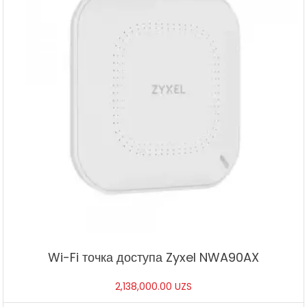
Wi-Fi точка доступа Zyxel NWA90AX
2,138,000.00
UZS