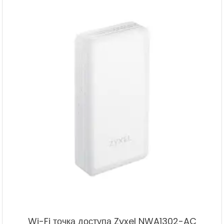
Wi-Fi точка доступа Zyxel NWA1302-AC