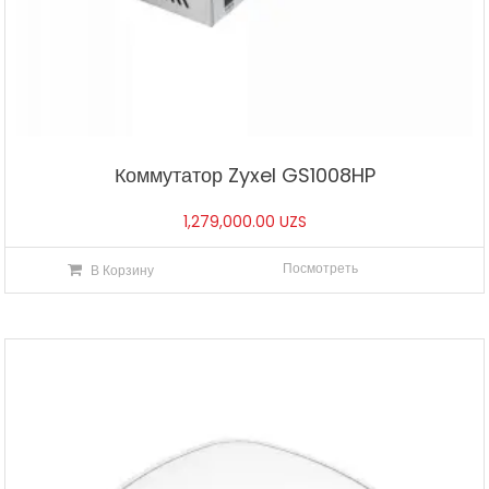
Коммутатор Zyxel GS1008HP
1,279,000.00
UZS
Посмотреть
В Корзину