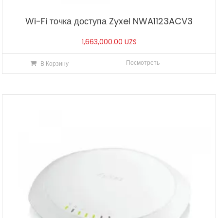
Wi-Fi точка доступа Zyxel NWA1123ACV3
1,663,000.00
UZS
Посмотреть
В Корзину