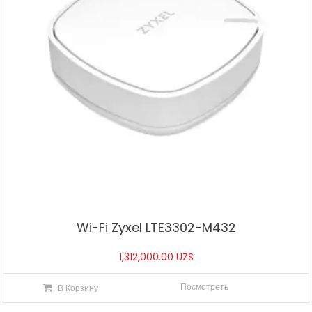
Wi-Fi Zyxel LTE3302-M432
1,312,000.00
UZS
Посмотреть
В Корзину