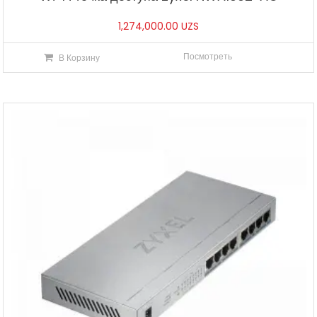
1,274,000.00
UZS
Посмотреть
В Корзину