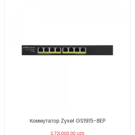
Коммутатор Zyxel GS1915-8EP
2,721,000.00
UZS