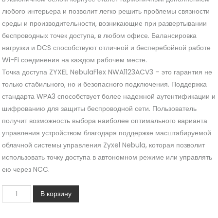
любого интерьера и позволит легко решить проблемы связности
среды и производительности, возникающие при развертывании
беспроводных точек доступа, в любом офисе. Балансировка
нагрузки и DCS способствуют отличной и бесперебойной работе
Wi-Fi соединения на каждом рабочем месте.
Точка доступа ZYXEL NebulaFlex NWA1123ACV3 – это гарантия не
только стабильного, но и безопасного подключения. Поддержка
стандарта WPA3 способствует более надежной аутентификации и
шифрованию для защиты беспроводной сети. Пользователь
получит возможность выбора наиболее оптимального варианта
управления устройством благодаря поддержке масштабируемой
облачной системы управления Zyxel Nebula, которая позволит
использовать точку доступа в автономном режиме или управлять
ею через NCC.
Количество
В корзину
Wi-
Fi