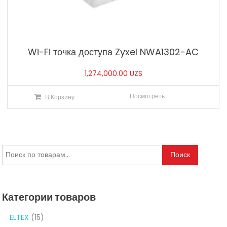
Wi-Fi точка доступа Zyxel NWA1302-AC
1,274,000.00
UZS
Посмотреть
В Корзину
Искать:
Поиск
Категории товаров
ELTEX
(15)