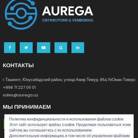
КОНТАКТЫ
г.Ташкент, Юнусабадский район, улица Амир Темур, 95а УзОман Товерс
+998 71 227 00 01
sales@aurega.uz
МЫ ПРИНИМАЕМ
Политика конфиденциальности и использования файлов сookie:
Этот сайт использует файлы cookie. Продолжая пользоваться этим
сайтом, вы соглашаетесь с их использованием.
Дополнительную информацию, в том числе об управлении файлами