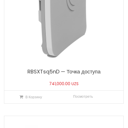
RBSXTsq5nD — Точка доступа
741,000.00
UZS
Посмотреть
В Корзину