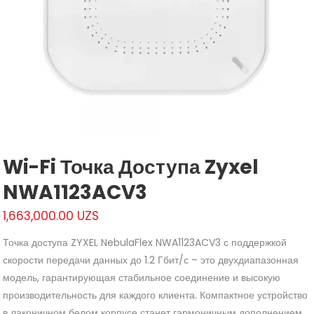
Wi-Fi Точка Доступа Zyxel
NWA1123ACV3
1,663,000.00
UZS
Точка доступа ZYXEL NebulaFlex NWA1123ACV3 с поддержкой
скорости передачи данных до 1.2 Гбит/с – это двухдиапазонная
модель, гарантирующая стабильное соединение и высокую
производительность для каждого клиента. Компактное устройство
в лаконичном белом корпусе станет гармоничным дополнением