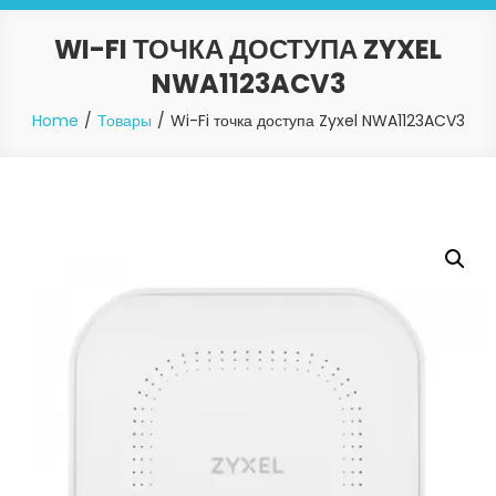
WI-FI ТОЧКА ДОСТУПА ZYXEL
NWA1123ACV3
Home
Товары
Wi-Fi точка доступа Zyxel NWA1123ACV3