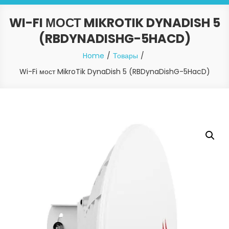
WI-FI МОСТ MIKROTIK DYNADISH 5
(RBDYNADISHG-5HACD)
Home
Товары
Wi-Fi мост MikroTik DynaDish 5 (RBDynaDishG-5HacD)