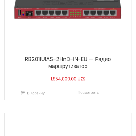
RB2011UiAS-2HnD-IN-EU — Радио
маршрутизатор
1,854,000.00
UZS
Посмотреть
В Корзину