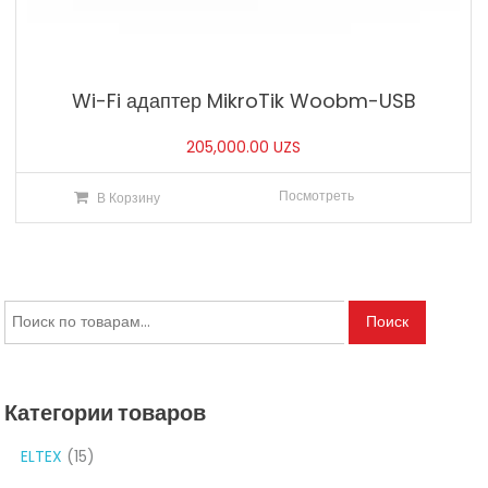
Wi-Fi адаптер MikroTik Woobm-USB
205,000.00
UZS
Посмотреть
В Корзину
Искать:
Поиск
Категории товаров
ELTEX
(15)