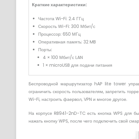
Краткие характеристики:
Частота Wi-Fi: 2.4 ГГц
Скорость Wi-Fi: 300 Мбит/с
Процессор: 650 МГц
Оперативная память: 32 MB
Порты:
4 × 100 Мбит/с LAN
1 × microUSB для подачи питания
Беспроводной маршрутизатор hAP lite tower упр
ограничить скорость пользователям, запретить торр
Wi-Fi, настроить фаервол, VPN и многое другое.
На корпусе RB941-2nD-TC есть кнопка WPS для быс
нажать кнопку WPS, после чего подключить свой смар