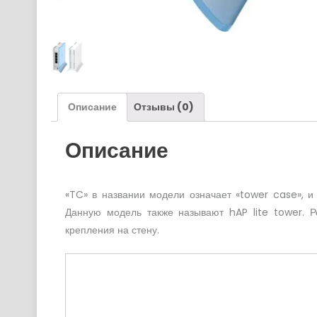
Описание
Отзывы (0)
Описание
«TC» в названии модели означает «tower case», и 
Данную модель также называют hAP lite tower. Р
крепления на стену.