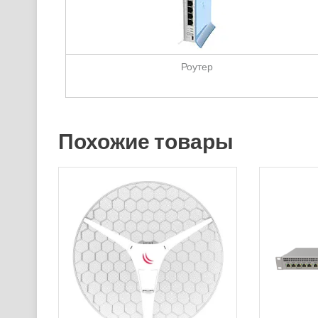
Роутер
Похожие товары