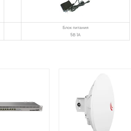
Блок питания
5В 1А