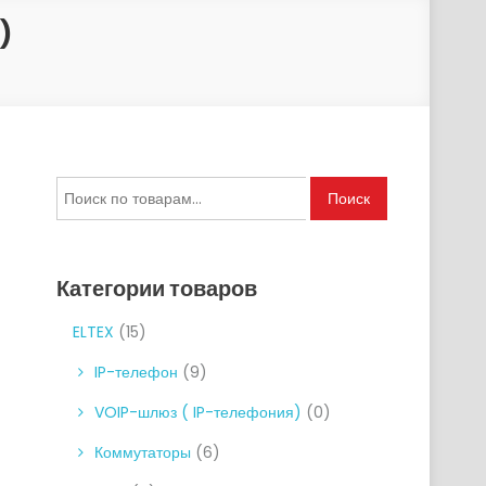
)
Искать:
Поиск
Категории товаров
ELTEX
(15)
IP-телефон
(9)
VOIP-шлюз ( IP-телефония)
(0)
Коммутаторы
(6)