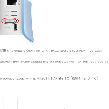
USB с помощью блока питания, входящего в комплект поставки.
азначен для эксплуатации внутри помещения при температуре от
то рекомендуем купить MikroTik hAP lite TC (RB941-2nD-TC).