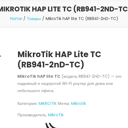
MIKROTIK HAP LITE TC (RB941-2ND-TC
Home
Товары
MikroTik hAP lite TC (RB941-2nD-TC)
MikroTik HAP Lite TC
(RB941-2nD-TC)
MikroTik hAP lite TC
(модель RB941-2nD-TC) — это
надежный и недорогой Wi-Fi роутер для дома или
небольшого офиса.
Категория:
MIKROTIK
Метка:
Mikrotik
Производитель:
MikroTik