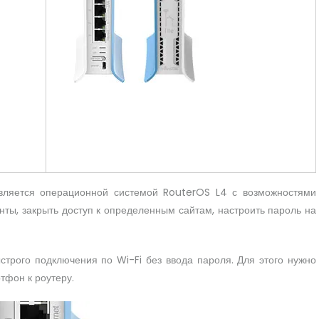
авляется операционной системой RouterOS L4 с возможностями
енты, закрыть доступ к определенным сайтам, настроить пароль на
трого подключения по Wi-Fi без ввода пароля. Для этого нужно
тфон к роутеру.