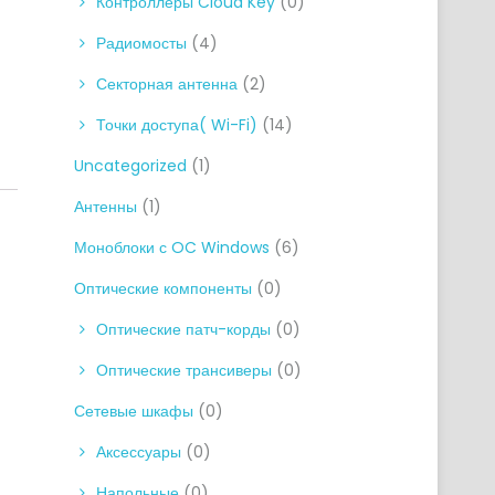
Контроллеры Cloud Key
(0)
Радиомосты
(4)
Секторная антенна
(2)
Точки доступа( Wi-Fi)
(14)
Uncategorized
(1)
Антенны
(1)
Моноблоки с OC Windows
(6)
Оптические компоненты
(0)
Оптические патч-корды
(0)
Оптические трансиверы
(0)
Сетевые шкафы
(0)
Аксессуары
(0)
Напольные
(0)