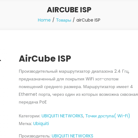
AIRCUBE ISP
Home
Товары
airCube ISP
AirCube ISP
Производительный маршрутизатор диапазона 2.4 Ггц,
предназначенный для покрытия WiFi хот-спотом
помещений среднего размера. Маршрутизатор имеет 4
Ethernet порта, через один из которых возможна сквозная
передача PoE
Категории:
UBIQUITI NETWORKS
,
Точки доступа( Wi-Fi)
Метка:
Ubiquiti
Производитель:
UBIQUITI NETWORKS