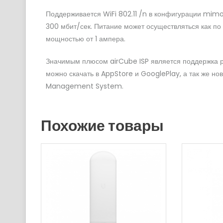
Поддерживается WiFi 802.11 /n в конфигурации mim
300 мбит/сек. Питание может осуществляться как по 
мощностью от 1 ампера.
Значимым плюсом airCube ISP является поддержка
можно скачать в AppStore и GooglePlay, а так же но
Management System.
Похожие товары