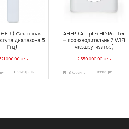
0-EU ( Секторная
AFI-R (AmpliFi HD Router
оступа диапазона 5
– производительный WiFi
Ггц)
маршрутизатор)
,521,000.00
UZS
2,550,000.00
UZS
Посмотреть
Посмотреть
ну
В Корзину