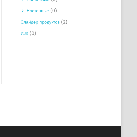
Настенные
(0)
Слайдер продуктов
(2)
УЗК
(0)