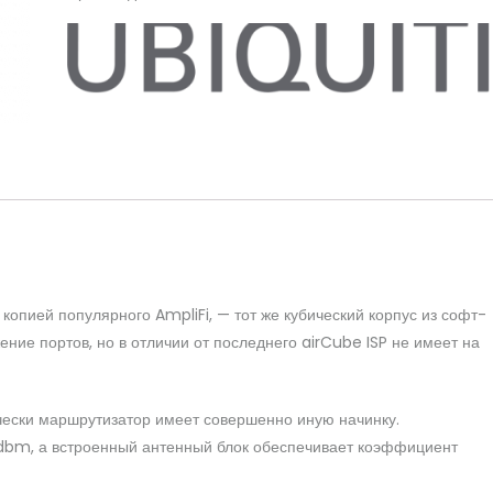
копией популярного AmpliFi, — тот же кубический корпус из софт-
ение портов, но в отличии от последнего airCube ISP не имеет на
чески маршрутизатор имеет совершенно иную начинку.
 dbm, а встроенный антенный блок обеспечивает коэффициент