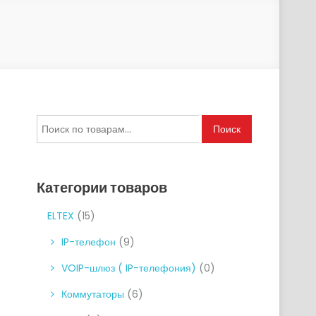
Искать:
Поиск
Категории товаров
ELTEX
(15)
IP-телефон
(9)
VOIP-шлюз ( IP-телефония)
(0)
Коммутаторы
(6)