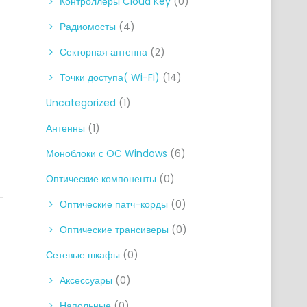
Контроллеры Cloud Key
(0)
Радиомосты
(4)
Секторная антенна
(2)
Точки доступа( Wi-Fi)
(14)
Uncategorized
(1)
Антенны
(1)
Моноблоки с OC Windows
(6)
Оптические компоненты
(0)
Оптические патч-корды
(0)
Оптические трансиверы
(0)
Сетевые шкафы
(0)
Аксессуары
(0)
Напольные
(0)