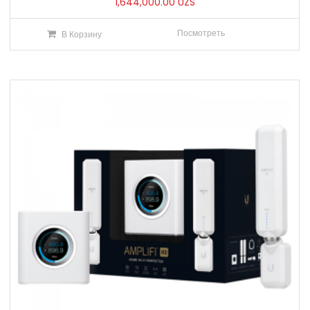
1,644,000.00
UZS
Посмотреть
В Корзину