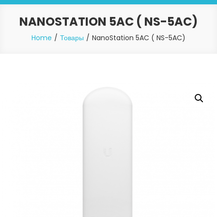
NANOSTATION 5AC ( NS-5AC)
Home
Товары
NanoStation 5AC ( NS-5AC)