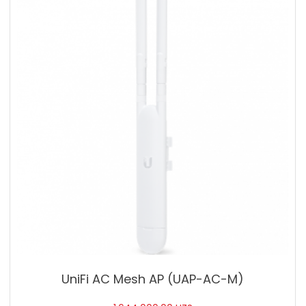
UniFi AC Mesh AP (UAP-AC-M)