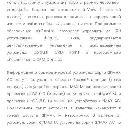
легкую настройку в нужном для работы режиме через веб-
интерфейс. Встроенная технология airView (частотный
сканер) позволяет распознать помехи на определенной
частоте и найти свободный диапазон частот. Программное
обеспечение airControl позволяет управлять до 100
устройствами Ubiquiti. Также, поддерживается
централизованное управление с использованием
устройства Ubiquiti CRM Point и программного
обеспечения U CRM Control.
Информация о совместимости:
устройства серии airMAX
AC могут выступать в качестве базовой станции (точки
доступа) для устройств серии airMAX M при использовании
прошивки airOS 6.0 (и выше) на устройствах airMAX M, и
прошивки airOS 8.0 (и выше) на устройствах airMAX AC.
Подключение таких устройств в качестве клиентских к
точкам доступа airMAX M невозможно. В отличие от
устройств серии airMAX M, устройства серии airMAX AC не