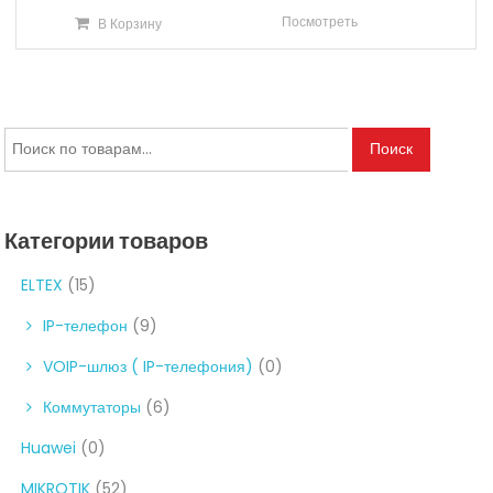
Посмотреть
В Корзину
Искать:
Поиск
Категории товаров
ELTEX
(15)
IP-телефон
(9)
VOIP-шлюз ( IP-телефония)
(0)
Коммутаторы
(6)
Huawei
(0)
MIKROTIK
(52)