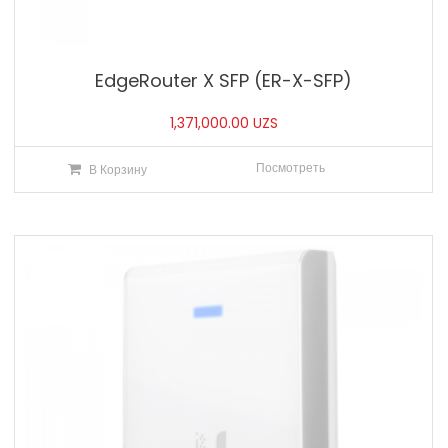
EdgeRouter X SFP (ER-X-SFP)
1,371,000.00
UZS
Посмотреть
В Корзину