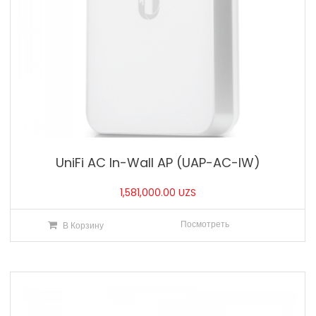
UniFi AC In-Wall AP (UAP-AC-IW)
1,581,000.00
UZS
Посмотреть
В Корзину