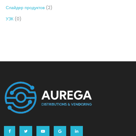
Слайдер продуктов
(2)
УЗК
(0)