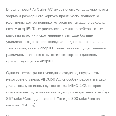
Внешне новый AirCube AC имеет очень узнаваемые черты.
Форма и размеры его корпуса практически полностью
идентичны другой новинке, которая не так давно увидела
свет – AmpliFi. Тоже расположение интерфейсов, тот же
матовый пластик и скругленные углы. Еще больше
усиливает сходство светодиодная подсветка основания,
точно такая, как и у AmpliFi. Единственным существенным
различием является отсутствие сенсорного дисплея,
присутствующего в AmpliFi.
Однако, несмотря на очевидное сходство, внутри есть
некоторые отличия. AirCube AC способен работать в двух
диапазонах, но используется схема MIMO 2X2, которая
обеспечивает чуть менее высокую производительность ( до
867 мбит/Сек в диапазоне 5 Ггц и до 300 мбит/сек на
частотах 2.4 Ггц).