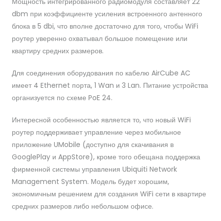
Мощность интегрированного радиомодуля составляет 22
dbm при коэффициенте усиления встроенного антенного
блока в 5 dbi, что вполне достаточно для того, чтобы WiFi
роутер уверенно охватывал большое помещение или
квартиру средних размеров.
Для соединения оборудования по кабелю AirCube AC
имеет 4 Ethernet порта, 1 Wan и 3 Lan. Питание устройства
организуется по схеме PoE 24.
Интересной особенностью является то, что новый WiFi
роутер поддерживает управление через мобильное
приложение UMobile (доступно для скачивания в
GooglePlay и AppStore), кроме того обещана поддержка
фирменной системы управления Ubiquiti Network
Management System. Модель будет хорошим,
экономичным решением для создания WiFi сети в квартире
средних размеров либо небольшом офисе.