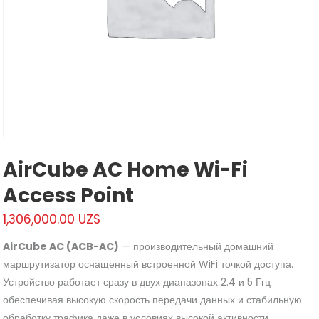
AirCube AC Home Wi-Fi
Access Point
1,306,000.00
UZS
AirCube AC (ACB-AC)
— производительный домашний
маршрутизатор оснащенный встроенной WiFi точкой доступа.
Устройство работает сразу в двух диапазонах 2.4 и 5 Ггц
обеспечивая высокую скорость передачи данных и стабильную
обработку трафика даже в условиях высокой активности