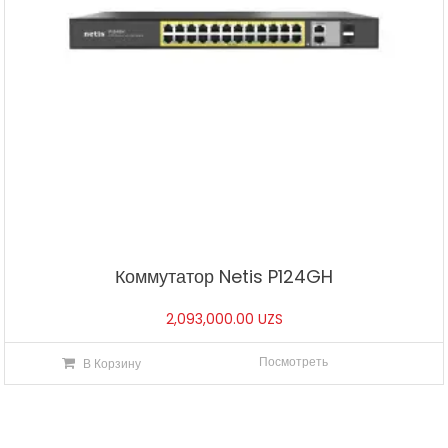
Коммутатор Netis P124GH
2,093,000.00
UZS
Посмотреть
В Корзину