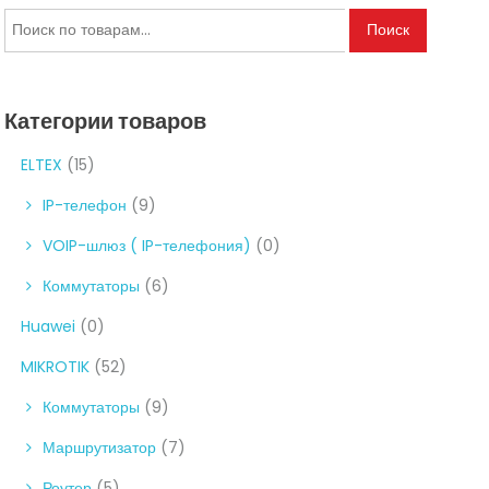
Искать:
Поиск
Категории товаров
ELTEX
(15)
IP-телефон
(9)
VOIP-шлюз ( IP-телефония)
(0)
Коммутаторы
(6)
Huawei
(0)
MIKROTIK
(52)
Коммутаторы
(9)
Маршрутизатор
(7)
Роутер
(5)