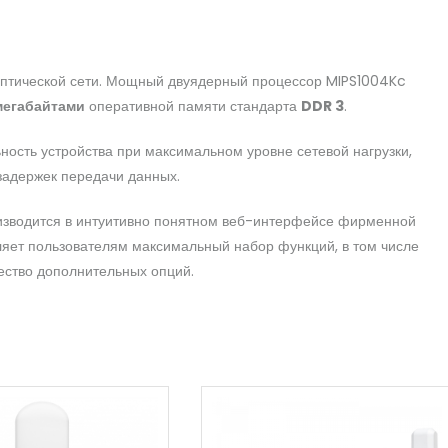
оптической сети. Мощный двуядерный процессор MIPS1004Kc
мегабайтами
оперативной памяти стандарта
DDR 3
.
ость устройства при максимальном уровне сетевой нагрузки,
задержек передачи данных.
изводится в интуитивно понятном веб-интерфейсе фирменной
вляет пользователям максимальный набор функций, в том числе
ество дополнительных опций.