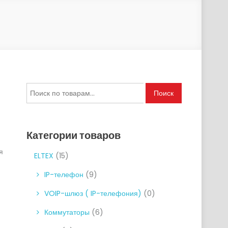
Искать:
Поиск
Категории товаров
я
ELTEX
(15)
IP-телефон
(9)
VOIP-шлюз ( IP-телефония)
(0)
Коммутаторы
(6)