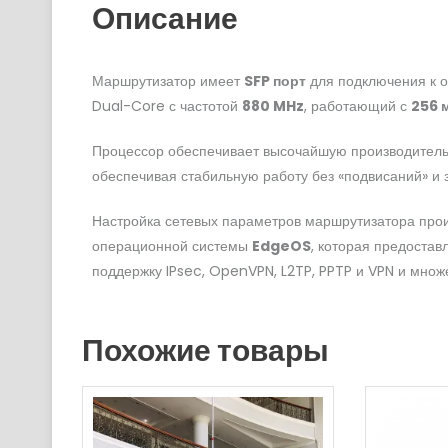
Описание
Маршрутизатор имеет
SFP порт
для подключения к 
Dual-Core с частотой
880 MHz
, работающий с
256 
Процессор обеспечивает высочайшую производительн
обеспечивая стабильную работу без «подвисаний» и 
Настройка сетевых параметров маршрутизатора про
операционной системы
EdgeOS
, которая предоста
поддержку IPsec, OpenVPN, L2TP, PPTP и VPN и множ
Похожие товары