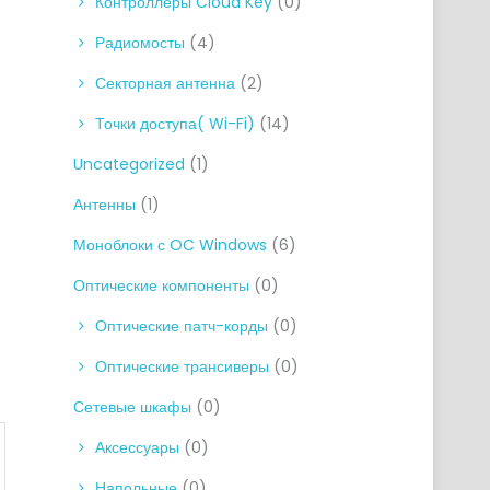
Контроллеры Cloud Key
(0)
Радиомосты
(4)
Секторная антенна
(2)
Точки доступа( Wi-Fi)
(14)
Uncategorized
(1)
Антенны
(1)
Моноблоки с OC Windows
(6)
Оптические компоненты
(0)
Оптические патч-корды
(0)
Оптические трансиверы
(0)
Сетевые шкафы
(0)
Аксессуары
(0)
Напольные
(0)