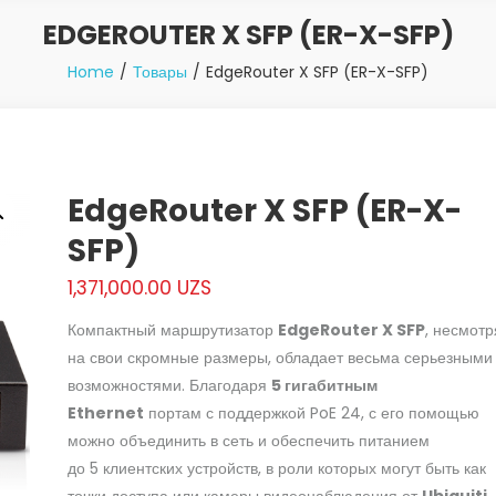
EDGEROUTER X SFP (ER-X-SFP)
Home
Товары
EdgeRouter X SFP (ER-X-SFP)
EdgeRouter X SFP (ER-X-
SFP)
1,371,000.00
UZS
Компактный маршрутизатор
EdgeRouter X SFP
, несмотр
на свои скромные размеры, обладает весьма серьезными
возможностями. Благодаря
5 гигабитным
Ethernet
портам с поддержкой PoE 24, с его помощью
можно объединить в сеть и обеспечить питанием
до 5 клиентских устройств, в роли которых могут быть как