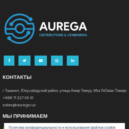
КОНТАКТЫ
г.Ташкент, Юнусабадский район, улица Амир Темур, 95а УзОман Товерс
+998 71 227 00 01
sales@aurega.uz
МЫ ПРИНИМАЕМ
Политика конфиденциальности и использования файлов сookie: