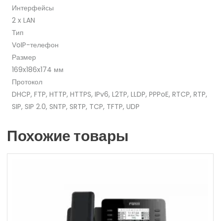
Интерфейсы
2 x LAN
Тип
VoIP-телефон
Размер
169x186x174 мм
Протокол
DHCP, FTP, HTTP, HTTPS, IPv6, L2TP, LLDP, PPPoE, RTCP, RTP,
SIP, SIP 2.0, SNTP, SRTP, TCP, TFTP, UDP
Похожие товары