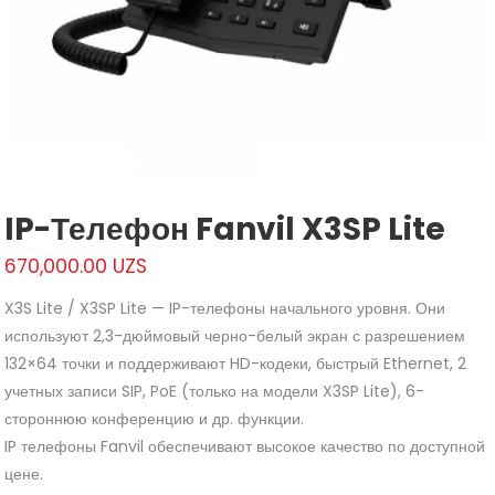
IP-Телефон Fanvil X3SP Lite
670,000.00
UZS
X3S Lite / X3SP Lite — IP-телефоны начального уровня. Они
используют 2,3-дюймовый черно-белый экран с разрешением
132×64 точки и поддерживают HD-кодеки, быстрый Ethernet, 2
учетных записи SIP, PoE (только на модели X3SP Lite), 6-
стороннюю конференцию и др. функции.
IP телефоны Fanvil обеспечивают высокое качество по доступной
цене.