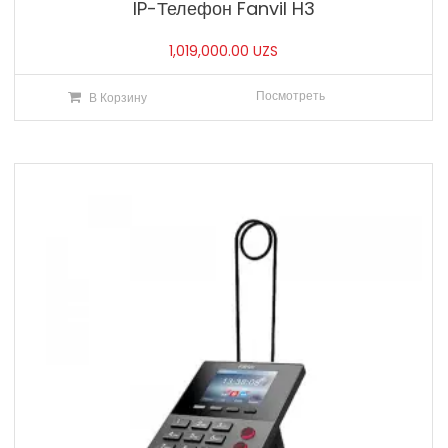
IP-Телефон Fanvil H3
1,019,000.00
UZS
Посмотреть
В Корзину