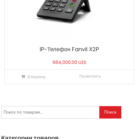
IP-Телефон Fanvil X2P
664,000.00
UZS
Посмотреть
В Корзину
Искать:
Поиск
Категории товаров