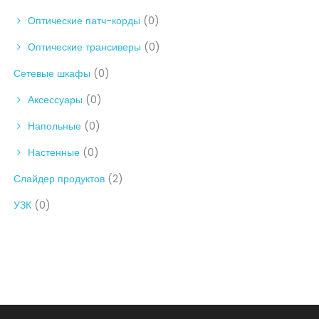
Оптические патч-корды
(0)
Оптические трансиверы
(0)
Сетевые шкафы
(0)
Аксессуары
(0)
Напольные
(0)
Настенные
(0)
Слайдер продуктов
(2)
УЗК
(0)