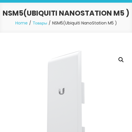
NSM5(UBIQUITI NANOSTATION M5 )
Home
Товары
NSM5(Ubiquiti NanoStation M5 )