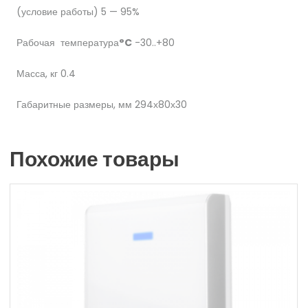
(условие работы) 5 — 95%
Рабочая температура
°
C
-30..+80
Масса, кг 0.4
Габаритные размеры, мм 294х80х30
Похожие товары