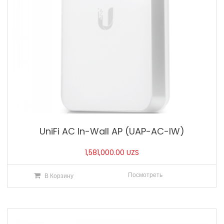
UniFi AC In-Wall AP (UAP-AC-IW)
1,581,000.00
UZS
Посмотреть
В Корзину