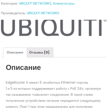
Категории:
UBIQUITI NETWORKS
,
Коммутаторы
(ER-
X)
Производитель:
UBIQUITI NETWORKS
Описание
Отзывы (0)
Описание
EdgeRouter X имеет 5 гигабитных Ethernet портов,
1 и 5 из которых поддерживают работу с PoE 24v, организуя
так называемое «сквозное» соединение. В такой схеме
полученное устройством питание передается следующему
клиенту. Порт 1 при этом предназначен для получения