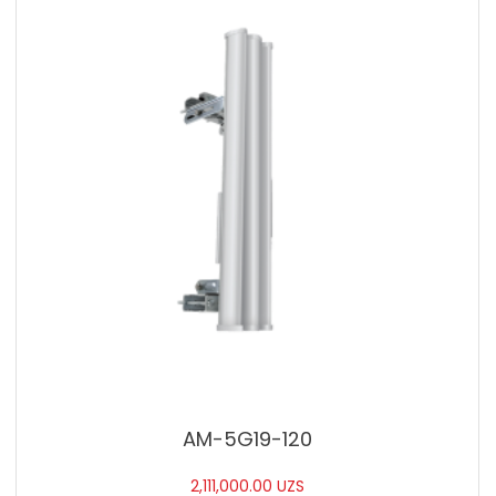
AM-5G19-120
2,111,000.00
UZS