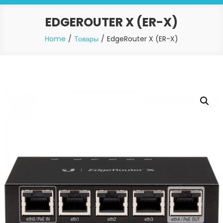
EDGEROUTER X (ER-X)
Home
Товары
EdgeRouter X (ER-X)