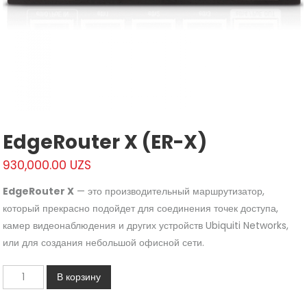
EdgeRouter X (ER-X)
930,000.00
UZS
EdgeRouter X
— это производительный маршрутизатор,
который прекрасно подойдет для соединения точек доступа,
камер видеонаблюдения и других устройств Ubiquiti Networks,
или для создания небольшой офисной сети.
Количество
В корзину
EdgeRouter
X