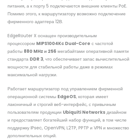
питания, а к порту 5 подключаются внешние клиенты PoE.
Помимо этого, к маршрутизатору возможно подключение
фирменного адаптера 12В.
EdgeRouter X оснащен производительным
процессором
MIPS1004Kc Dual-Core
с частотой
работы
880 MHz и 256
мегабайтами оперативной памяти
стандарта
DDR 3
, что обеспечивает запас вычислительной
мощности для стабильной работы даже в режимах
максимальной нагрузки.
Работает маршрутизатор под управлением фирменной
операционной системы
EdgeOS
, которая имеет
лаконичный и строгий веб-интерфейс, с привычным
пользователям продукции
Ubiquiti Networks
дизайном
и предоставляет богатейший набор функций, в том числе
поддержку IPsec, OpenVPN, L2TP, PPTP и VPN и множество
дополнительных опций.