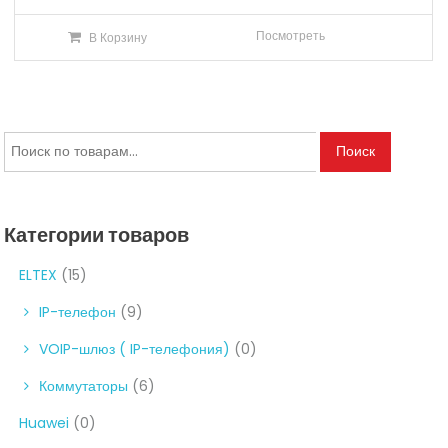
Посмотреть
В Корзину
Искать:
Поиск
Категории товаров
ELTEX
(15)
IP-телефон
(9)
VOIP-шлюз ( IP-телефония)
(0)
Коммутаторы
(6)
Huawei
(0)