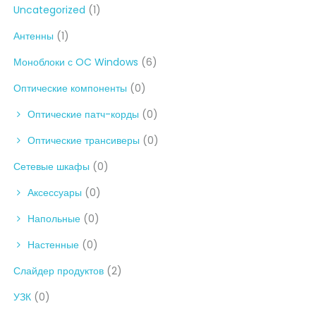
Uncategorized
(1)
Антенны
(1)
Моноблоки с OC Windows
(6)
Оптические компоненты
(0)
Оптические патч-корды
(0)
Оптические трансиверы
(0)
Сетевые шкафы
(0)
Аксессуары
(0)
Напольные
(0)
Настенные
(0)
Слайдер продуктов
(2)
УЗК
(0)