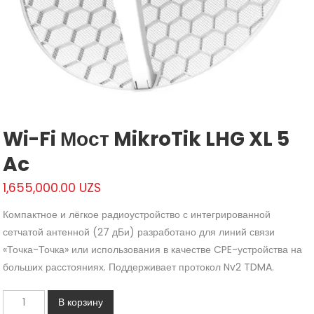
Wi-Fi Мост MikroTik LHG XL 5
Ac
1,655,000.00
UZS
Компактное и лёгкое радиоустройство с интегрированной
сетчатой антенной (27 дБи) разработано для линий связи
«Точка-Точка» или использования в качестве CPE-устройства на
больших расстояниях. Поддерживает протокол Nv2 TDMA.
Количество
В корзину