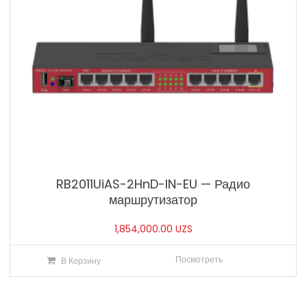
RB2011UiAS-2HnD-IN-EU — Радио
маршрутизатор
1,854,000.00
UZS
Посмотреть
В Корзину