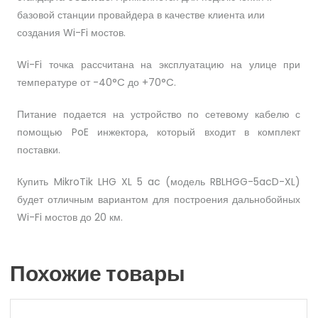
базовой станции провайдера в качестве клиента или
создания Wi-Fi мостов.
Wi-Fi точка рассчитана на эксплуатацию на улице при
температуре от -40°C до +70°C.
Питание подается на устройство по сетевому кабелю с
помощью PoE инжектора, который входит в комплект
поставки.
Купить MikroTik LHG XL 5 ac (модель RBLHGG-5acD-XL)
будет отличным вариантом для построения дальнобойных
Wi-Fi мостов до 20 км.
Похожие товары