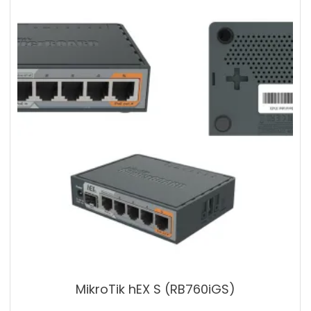
MikroTik hEX S (RB760iGS)