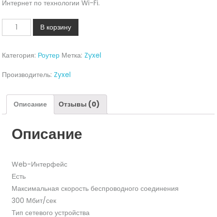
Интернет по технологии Wi-Fi.
Количество
В корзину
Wi-
Fi
Категория:
Роутер
Метка:
Zyxel
роутер
Zyxel
Производитель:
Zyxel
UAG4100
Описание
Отзывы (0)
Описание
Web-Интерфейс
Есть
Максимальная скорость беспроводного соединения
300 Мбит/сек
Тип сетевого устройства