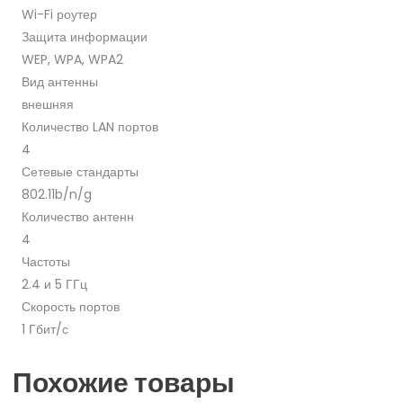
Wi-Fi роутер
Защита информации
WEP, WPA, WPA2
Вид антенны
внешняя
Количество LAN портов
4
Сетевые стандарты
802.11b/n/g
Количество антенн
4
Частоты
2.4 и 5 ГГц
Скорость портов
1 Гбит/с
Похожие товары