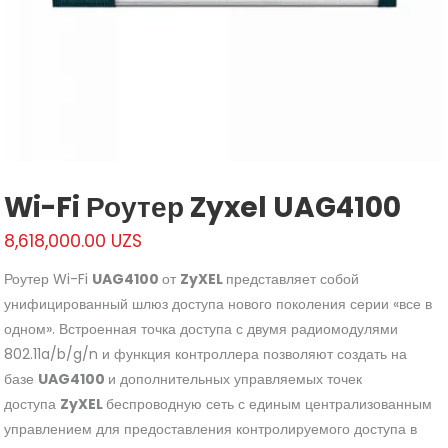
Wi-Fi Роутер Zyxel UAG4100
8,618,000.00
UZS
Роутер Wi-Fi
UAG4100
от
ZyXEL
представляет собой
унифицированный шлюз доступа нового поколения серии «все в
одном». Встроенная точка доступа с двумя радиомодулями
802.11a/b/g/n и функция контроллера позволяют создать на
базе
UAG4100
и дополнительных управляемых точек
доступа
ZyXEL
беспроводную сеть с единым централизованным
управлением для предоставления контролируемого доступа в