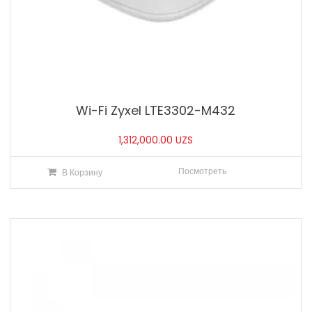
Wi-Fi Zyxel LTE3302-M432
1,312,000.00
UZS
Посмотреть
В Корзину